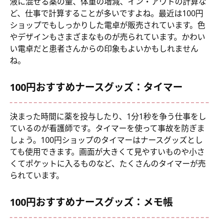
液に混ぜる薬の量、体重の増減、イン・アウトの計算な
ど、仕事で計算することが多いですよね。最近は100円
ショップでもしっかりした電卓が販売されています。色
やデザインもさまざまなものが売られています。かわい
い電卓だと患者さんからの印象もよいかもしれません
ね。
100円おすすめナースグッズ：タイマー
決まった時間に薬を投与したり、1分1秒を争う仕事をし
ているのが看護師です。タイマーを使って事故を防ぎま
しょう。100円ショップのタイマーはナースグッズとし
ても使用できます。画面が大きくて見やすいものや小さ
くてポケットに入るものなど、たくさんのタイマーが売
られています。
100円おすすめナースグッズ：メモ帳